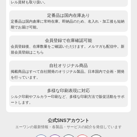
レル資材も取り扱い。
定番品は国内在庫あり
定番品は国内倉庫に常時在庫。即納品のため、名入れ・加工後も短納
期でお届け可能。
会員登録で在庫確認可能
会員登録後、在庫数量をご確認いただけます。メルマガも配信中。新
規会員登録は
こちら
自社オリジナル商品
掲載商品はすべて自社開発のオリジナル製品。日本国内で企画・開発
を行っています。
多様な印刷表現に対応
シルク印刷やフルカラー印刷など、多様な印刷方法で販促活動をサポ
ートします。
公式SNSアカウント
エーワンの最新情報・各製品・サービスの紹介を発信しています