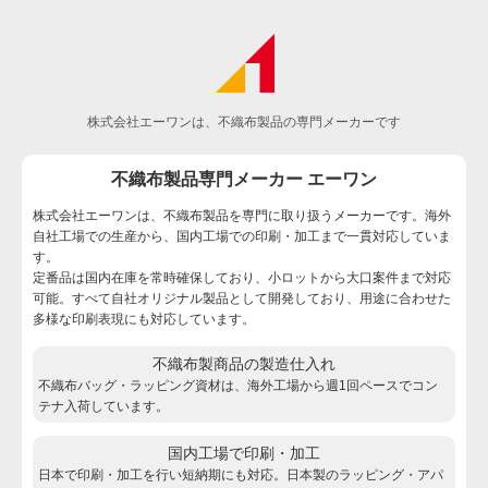
株式会社エーワンは、不織布製品の専門メーカーです
不織布製品専門メーカー エーワン
株式会社エーワンは、不織布製品を専門に取り扱うメーカーです。海外
自社工場での生産から、国内工場での印刷・加工まで一貫対応していま
す。
定番品は国内在庫を常時確保しており、小ロットから大口案件まで対応
可能。すべて自社オリジナル製品として開発しており、用途に合わせた
多様な印刷表現にも対応しています。
不織布製商品の製造仕入れ
不織布バッグ・ラッピング資材は、海外工場から週1回ペースでコン
テナ入荷しています。
国内工場で印刷・加工
日本で印刷・加工を行い短納期にも対応。日本製のラッピング・アパ