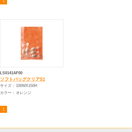
1
LS0141AF00
ソフトバッグクリアS1
サイズ：
100WX150H
カラー：
オレンジ
1