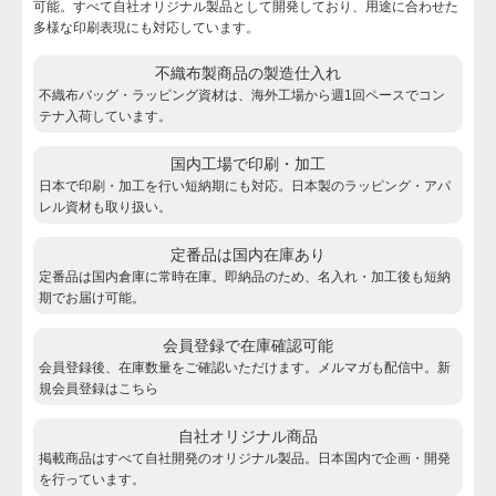
可能。すべて自社オリジナル製品として開発しており、用途に合わせた
多様な印刷表現にも対応しています。
不織布製商品の製造仕入れ
不織布バッグ・ラッピング資材は、海外工場から週1回ペースでコン
テナ入荷しています。
国内工場で印刷・加工
日本で印刷・加工を行い短納期にも対応。日本製のラッピング・アパ
レル資材も取り扱い。
定番品は国内在庫あり
定番品は国内倉庫に常時在庫。即納品のため、名入れ・加工後も短納
期でお届け可能。
会員登録で在庫確認可能
会員登録後、在庫数量をご確認いただけます。メルマガも配信中。新
規会員登録は
こちら
自社オリジナル商品
掲載商品はすべて自社開発のオリジナル製品。日本国内で企画・開発
を行っています。