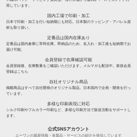
荷しています。
国内工場で印刷・加工
日本で印刷・加工を行い短納期にも対応。日本製のラッピング・アパレル資
材も取り扱い。
定番品は国内在庫あり
定番品は国内倉庫に常時在庫。即納品のため、名入れ・加工後も短納期でお
届け可能。
会員登録で在庫確認可能
会員登録後、在庫数量をご確認いただけます。メルマガも配信中。新規会員
登録は
こちら
自社オリジナル商品
掲載商品はすべて自社開発のオリジナル製品。日本国内で企画・開発を行っ
ています。
多様な印刷表現に対応
シルク印刷やフルカラー印刷など、多様な印刷方法で販促活動をサポートし
ます。
公式SNSアカウント
エーワンの最新情報・各製品・サービスの紹介を発信しています