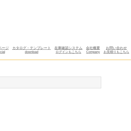
ページ
カタログ・テンプレート
在庫確認システム
会社概要
お問い合わせ
cial
download
ログインもこちら
Company
お見積りもこちら