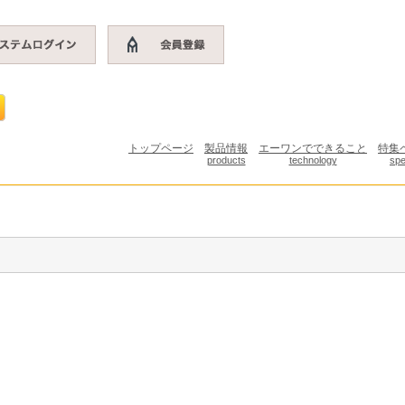
トップページ
製品情報
エーワンでできること
特集
products
technology
spe