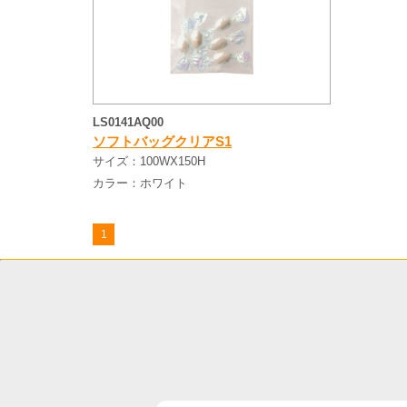
LS0141AQ00
ソフトバッグクリアS1
サイズ：
100WX150H
カラー：
ホワイト
1