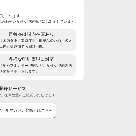
応しています。
に合わせた多様な印刷表現にも対応しています。
定番品は国内在庫あり
は国内倉庫に常時在庫。即納品のため、名入
工後も短納期でお届け可能。
多様な印刷表現に対応
印刷やフルカラー印刷など、多様な印刷方法
活動をサポートします。
登録サービス
で、在庫数量をご確認いただけます
メールマガジン登録）はこちら