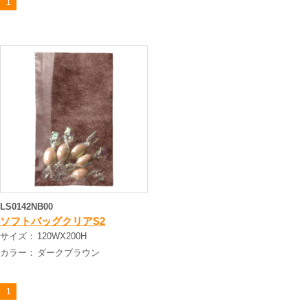
1
LS0142NB00
ソフトバッグクリアS2
サイズ：
120WX200H
カラー：
ダークブラウン
1