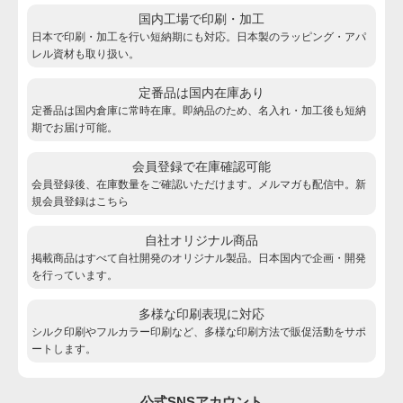
国内工場で印刷・加工
日本で印刷・加工を行い短納期にも対応。日本製のラッピング・アパ
レル資材も取り扱い。
定番品は国内在庫あり
定番品は国内倉庫に常時在庫。即納品のため、名入れ・加工後も短納
期でお届け可能。
会員登録で在庫確認可能
会員登録後、在庫数量をご確認いただけます。メルマガも配信中。新
規会員登録は
こちら
自社オリジナル商品
掲載商品はすべて自社開発のオリジナル製品。日本国内で企画・開発
を行っています。
多様な印刷表現に対応
シルク印刷やフルカラー印刷など、多様な印刷方法で販促活動をサポ
ートします。
公式SNSアカウント