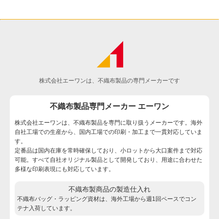
株式会社エーワンは、不織布製品の専門メーカーです
不織布製品専門メーカー エーワン
株式会社エーワンは、不織布製品を専門に取り扱うメーカーです。海外
自社工場での生産から、国内工場での印刷・加工まで一貫対応していま
す。
定番品は国内在庫を常時確保しており、小ロットから大口案件まで対応
可能。すべて自社オリジナル製品として開発しており、用途に合わせた
多様な印刷表現にも対応しています。
不織布製商品の製造仕入れ
不織布バッグ・ラッピング資材は、海外工場から週1回ペースでコン
テナ入荷しています。