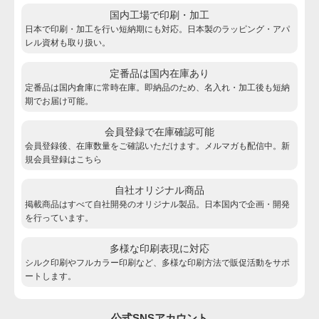
国内工場で印刷・加工
日本で印刷・加工を行い短納期にも対応。日本製のラッピング・アパ
レル資材も取り扱い。
定番品は国内在庫あり
定番品は国内倉庫に常時在庫。即納品のため、名入れ・加工後も短納
期でお届け可能。
会員登録で在庫確認可能
会員登録後、在庫数量をご確認いただけます。メルマガも配信中。新
規会員登録は
こちら
自社オリジナル商品
掲載商品はすべて自社開発のオリジナル製品。日本国内で企画・開発
を行っています。
多様な印刷表現に対応
シルク印刷やフルカラー印刷など、多様な印刷方法で販促活動をサポ
ートします。
公式SNSアカウント