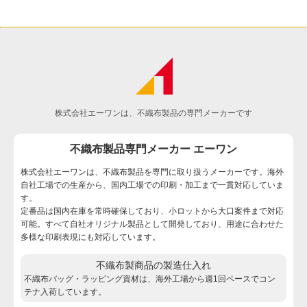
株式会社エーワンは、不織布製品の専門メーカーです
不織布製品専門メーカー エーワン
株式会社エーワンは、不織布製品を専門に取り扱うメーカーです。海外
自社工場での生産から、国内工場での印刷・加工まで一貫対応していま
す。
定番品は国内在庫を常時確保しており、小ロットから大口案件まで対応
可能。すべて自社オリジナル製品として開発しており、用途に合わせた
多様な印刷表現にも対応しています。
不織布製商品の製造仕入れ
不織布バッグ・ラッピング資材は、海外工場から週1回ペースでコン
テナ入荷しています。