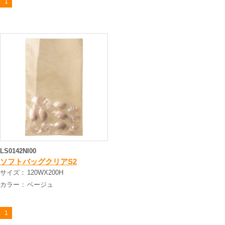
1
LS0142NI00
ソフトバッグクリアS2
サイズ：
120WX200H
カラー：
ベージュ
1