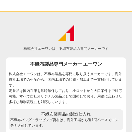
株式会社エーワンは、不織布製品の専門メーカーです
不織布製品専門メーカー エーワン
株式会社エーワンは、不織布製品を専門に取り扱うメーカーです。海外
自社工場での生産から、国内工場での印刷・加工まで一貫対応していま
す。
定番品は国内在庫を常時確保しており、小ロットから大口案件まで対応
可能。すべて自社オリジナル製品として開発しており、用途に合わせた
多様な印刷表現にも対応しています。
不織布製商品の製造仕入れ
不織布バッグ・ラッピング資材は、海外工場から週1回ペースでコン
テナ入荷しています。