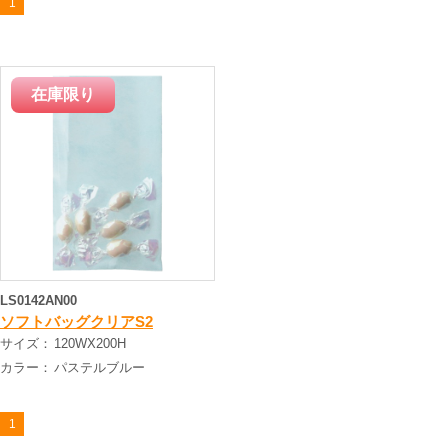
1
LS0142AN00
ソフトバッグクリアS2
サイズ：
120WX200H
カラー：
パステルブルー
1