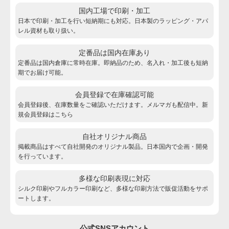
国内工場で印刷・加工
日本で印刷・加工を行い短納期にも対応。日本製のラッピング・アパ
レル資材も取り扱い。
定番品は国内在庫あり
定番品は国内倉庫に常時在庫。即納品のため、名入れ・加工後も短納
期でお届け可能。
会員登録で在庫確認可能
会員登録後、在庫数量をご確認いただけます。メルマガも配信中。新
規会員登録は
こちら
自社オリジナル商品
掲載商品はすべて自社開発のオリジナル製品。日本国内で企画・開発
を行っています。
多様な印刷表現に対応
シルク印刷やフルカラー印刷など、多様な印刷方法で販促活動をサポ
ートします。
公式SNSアカウント