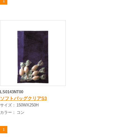
1
LS0143NT00
ソフトバッグクリアS3
サイズ：
150WX250H
カラー：
コン
1