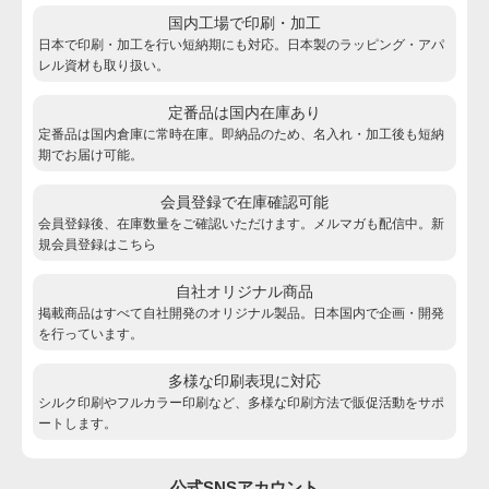
国内工場で印刷・加工
日本で印刷・加工を行い短納期にも対応。日本製のラッピング・アパ
レル資材も取り扱い。
定番品は国内在庫あり
定番品は国内倉庫に常時在庫。即納品のため、名入れ・加工後も短納
期でお届け可能。
会員登録で在庫確認可能
会員登録後、在庫数量をご確認いただけます。メルマガも配信中。新
規会員登録は
こちら
自社オリジナル商品
掲載商品はすべて自社開発のオリジナル製品。日本国内で企画・開発
を行っています。
多様な印刷表現に対応
シルク印刷やフルカラー印刷など、多様な印刷方法で販促活動をサポ
ートします。
公式SNSアカウント