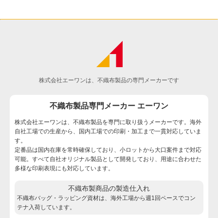
株式会社エーワンは、不織布製品の専門メーカーです
不織布製品専門メーカー エーワン
株式会社エーワンは、不織布製品を専門に取り扱うメーカーです。海外
自社工場での生産から、国内工場での印刷・加工まで一貫対応していま
す。
定番品は国内在庫を常時確保しており、小ロットから大口案件まで対応
可能。すべて自社オリジナル製品として開発しており、用途に合わせた
多様な印刷表現にも対応しています。
不織布製商品の製造仕入れ
不織布バッグ・ラッピング資材は、海外工場から週1回ペースでコン
テナ入荷しています。