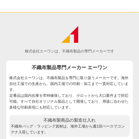
株式会社エーワンは、不織布製品の専門メーカーです
不織布製品専門メーカー エーワン
株式会社エーワンは、不織布製品を専門に取り扱うメーカーです。海外
自社工場での生産から、国内工場での印刷・加工まで一貫対応していま
す。
定番品は国内在庫を常時確保しており、小ロットから大口案件まで対応
可能。すべて自社オリジナル製品として開発しており、用途に合わせた
多様な印刷表現にも対応しています。
不織布製商品の製造仕入れ
不織布バッグ・ラッピング資材は、海外工場から週1回ペースでコン
テナ入荷しています。