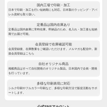
国内工場で印刷・加工
日本で印刷・加工を行い短納期にも対応。日本製のラッピング・アパ
レル資材も取り扱い。
定番品は国内在庫あり
定番品は国内倉庫に常時在庫。即納品のため、名入れ・加工後も短納
期でお届け可能。
会員登録で在庫確認可能
会員登録後、在庫数量をご確認いただけます。メルマガも配信中。新
規会員登録は
こちら
自社オリジナル商品
掲載商品はすべて自社開発のオリジナル製品。日本国内で企画・開発
を行っています。
多様な印刷表現に対応
シルク印刷やフルカラー印刷など、多様な印刷方法で販促活動をサポ
ートします。
公式SNSアカウント