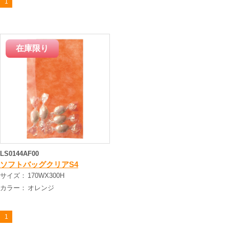
1
LS0144AF00
ソフトバッグクリアS4
サイズ：
170WX300H
カラー：
オレンジ
1