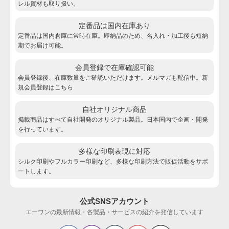
レル資材も取り扱い。
定番品は国内在庫あり
定番品は国内倉庫に常時在庫。即納品のため、名入れ・加工後も短納
期でお届け可能。
会員登録で在庫確認可能
会員登録後、在庫数量をご確認いただけます。メルマガも配信中。新
規会員登録は
こちら
自社オリジナル商品
掲載商品はすべて自社開発のオリジナル製品。日本国内で企画・開発
を行っています。
多様な印刷表現に対応
シルク印刷やフルカラー印刷など、多様な印刷方法で販促活動をサポ
ートします。
公式SNSアカウント
エーワンの最新情報・各製品・サービスの紹介を発信しています