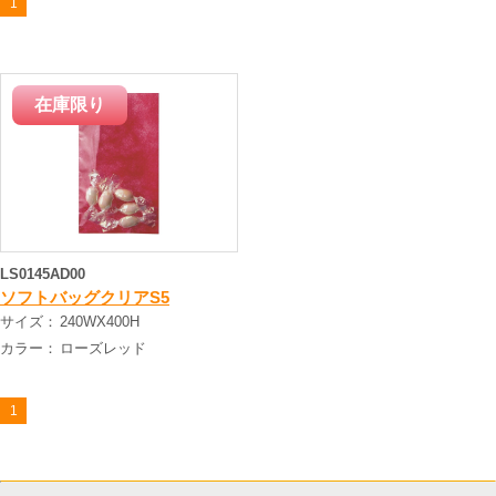
1
LS0145AD00
ソフトバッグクリアS5
サイズ：
240WX400H
カラー：
ローズレッド
1