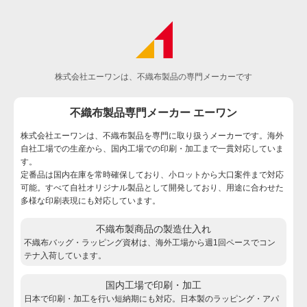
株式会社エーワンは、不織布製品の専門メーカーです
不織布製品専門メーカー エーワン
株式会社エーワンは、不織布製品を専門に取り扱うメーカーです。海外
自社工場での生産から、国内工場での印刷・加工まで一貫対応していま
す。
定番品は国内在庫を常時確保しており、小ロットから大口案件まで対応
可能。すべて自社オリジナル製品として開発しており、用途に合わせた
多様な印刷表現にも対応しています。
不織布製商品の製造仕入れ
不織布バッグ・ラッピング資材は、海外工場から週1回ペースでコン
テナ入荷しています。
国内工場で印刷・加工
日本で印刷・加工を行い短納期にも対応。日本製のラッピング・アパ