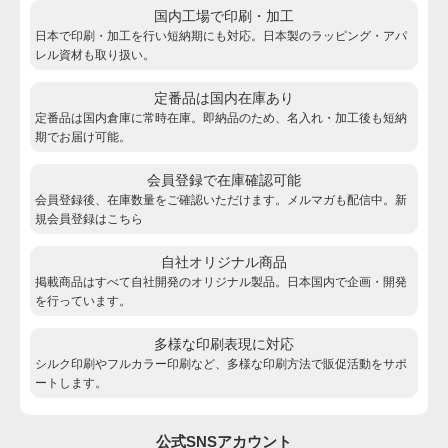
国内工場で印刷・加工
日本で印刷・加工を行い短納期にも対応。日本製のラッピング・アパ
レル資材も取り扱い。
定番品は国内在庫あり
定番品は国内倉庫に常時在庫。即納品のため、名入れ・加工後も短納
期でお届け可能。
会員登録で在庫確認可能
会員登録後、在庫数量をご確認いただけます。メルマガも配信中。新
規会員登録は
こちら
自社オリジナル商品
掲載商品はすべて自社開発のオリジナル製品。日本国内で企画・開発
を行っています。
多様な印刷表現に対応
シルク印刷やフルカラー印刷など、多様な印刷方法で販促活動をサポ
ートします。
公式SNSアカウント