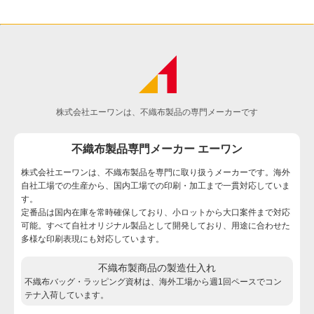
株式会社エーワンは、不織布製品の専門メーカーです
不織布製品専門メーカー エーワン
株式会社エーワンは、不織布製品を専門に取り扱うメーカーです。海外
自社工場での生産から、国内工場での印刷・加工まで一貫対応していま
す。
定番品は国内在庫を常時確保しており、小ロットから大口案件まで対応
可能。すべて自社オリジナル製品として開発しており、用途に合わせた
多様な印刷表現にも対応しています。
不織布製商品の製造仕入れ
不織布バッグ・ラッピング資材は、海外工場から週1回ペースでコン
テナ入荷しています。