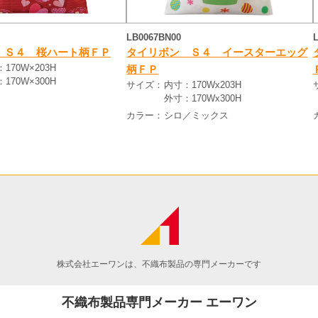
LB0067BN00
 Ｓ４ 桜ハート柄ＦＰ
タイリボン Ｓ４ イースターエッグ
170W×203H
柄ＦＰ
170W×300H
サイズ：
内寸：170Wx203H
外寸：170Wx300H
カラー：
シロ／ミックス
株式会社エーワンは、不織布製品の専門メーカーです
不織布製品専門メーカー エーワン