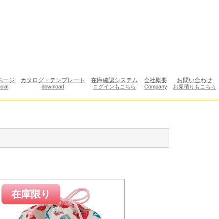
ページ
カタログ・テンプレート
在庫確認システム
会社概要
お問い合わせ
cial
download
ログインもこちら
Company
お見積りもこちら