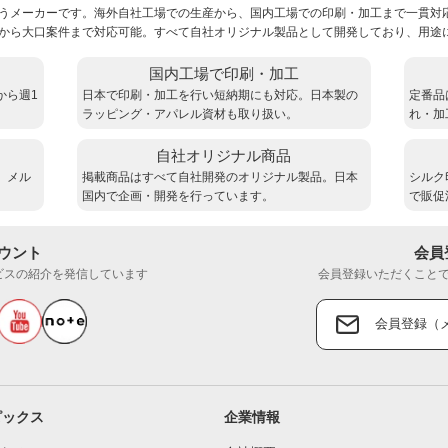
うメーカーです。海外自社工場での生産から、国内工場での印刷・加工まで一貫対
から大口案件まで対応可能。すべて自社オリジナル製品として開発しており、用途
国内工場で印刷・加工
から週1
日本で印刷・加工を行い短納期にも対応。日本製の
定番品
ラッピング・アパレル資材も取り扱い。
れ・加
自社オリジナル商品
。メル
掲載商品はすべて自社開発のオリジナル製品。日本
シルク
国内で企画・開発を行っています。
で販促
カウント
会員
ビスの紹介を発信しています
会員登録いただくこと
会員登録（
ピックス
企業情報