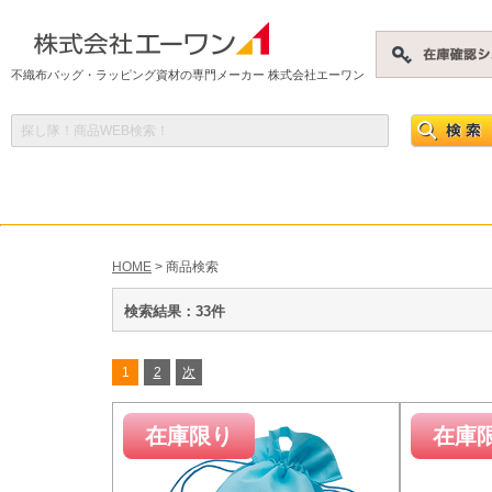
不織布バッグ・ラッピング資材の専門メーカー 株式会社エーワン
HOME
> 商品検索
検索結果：33件
1
2
次