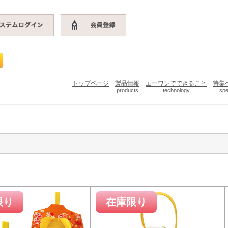
トップページ
製品情報
エーワンでできること
特集
products
technology
spe