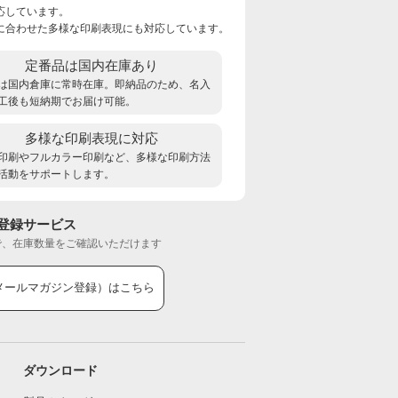
応しています。
に合わせた多様な印刷表現にも対応しています。
定番品は国内在庫あり
は国内倉庫に常時在庫。即納品のため、名入
工後も短納期でお届け可能。
多様な印刷表現に対応
印刷やフルカラー印刷など、多様な印刷方法
活動をサポートします。
登録サービス
で、在庫数量をご確認いただけます
メールマガジン登録）はこちら
ダウンロード